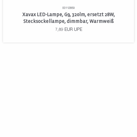
00112859
Xavax LED-Lampe, G9, 320lm, ersetzt 28W,
Stecksockellampe, dimmbar, Warmweiß
7,89
EUR
UPE