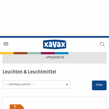
Händlersuche
Händlerbereich
« PRODUKTE
Leuchten & Leuchtmittel
Filter
F