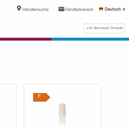
Händlersuche
Händlerbereich
Deutsch
F