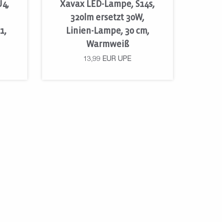
4,
Xavax LED-Lampe, S14s,
320lm ersetzt 30W,
1,
Linien-Lampe, 30 cm,
Warmweiß
13,99
EUR
UPE