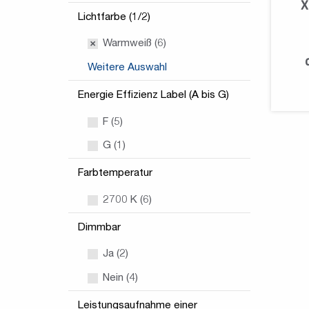
X
Lichtfarbe (1/2)
Warmweiß (6)
Weitere Auswahl
Energie Effizienz Label (A bis G)
F (5)
G (1)
Farbtemperatur
2700 K (6)
Dimmbar
Ja (2)
Nein (4)
Leistungsaufnahme einer