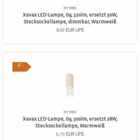
00112860
Xavax LED-Lampe, G9, 320lm, ersetzt 30W,
Stecksockellampe, dimmbar, Warmweiß
8,99
EUR
UPE
F
00112862
Xavax LED-Lampe, G9, 300lm, ersetzt 28W,
Stecksockellampe, Warmweiß
6,79
EUR
UPE