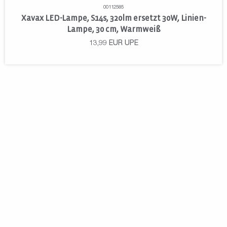
00112585
Xavax LED-Lampe, S14s, 320lm ersetzt 30W, Linien-
Lampe, 30 cm, Warmweiß
13,99
EUR
UPE