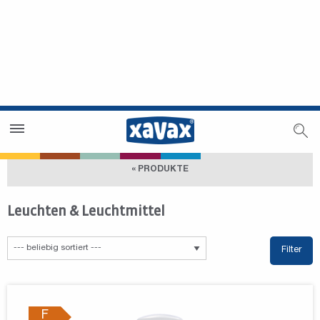
Händlersuche
Händlerbereich
« PRODUKTE
Leuchten & Leuchtmittel
Filter
F