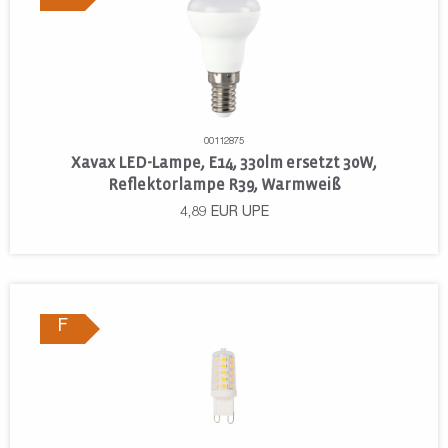
00112875
Xavax LED-Lampe, E14, 330lm ersetzt 30W,
Reflektorlampe R39, Warmweiß
4,89
EUR
UPE
F