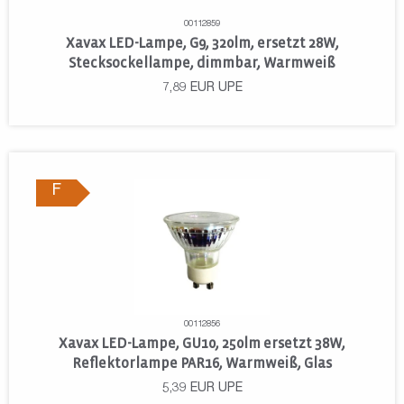
00112859
Xavax LED-Lampe, G9, 320lm, ersetzt 28W,
Stecksockellampe, dimmbar, Warmweiß
7,89
EUR
UPE
F
00112856
Xavax LED-Lampe, GU10, 250lm ersetzt 38W,
Reflektorlampe PAR16, Warmweiß, Glas
5,39
EUR
UPE