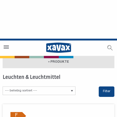
Händlersuche
Händlerbereich
« PRODUKTE
Leuchten & Leuchtmittel
Filter
F