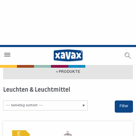
Händlersuche
Händlerbereich
« PRODUKTE
Leuchten & Leuchtmittel
Filter
E