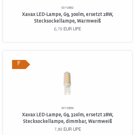
00112862
Xavax LED-Lampe, G9, 300lm, ersetzt 28W,
Stecksockellampe, Warmweiß
6,79
EUR
UPE
F
00112859
Xavax LED-Lampe, G9, 320lm, ersetzt 28W,
Stecksockellampe, dimmbar, Warmweiß
7,89
EUR
UPE