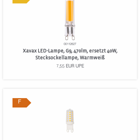
00112627
Xavax LED-Lampe, G9, 470lm, ersetzt 40W,
Stecksockellampe, Warmweiß
7,55
EUR
UPE
F