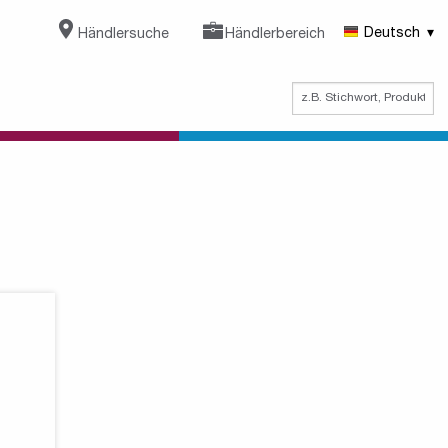
Händlersuche
Händlerbereich
Deutsch