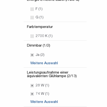
F (1)
G (1)
Farbtemperatur
2700 K (1)
Dimmbar (1/2)
Ja (2)
Weitere Auswahl
Leistungsaufnahme einer
äquivalenten Glühlampe (2/13)
28 W (1)
74 W (1)
Weitere Auswahl