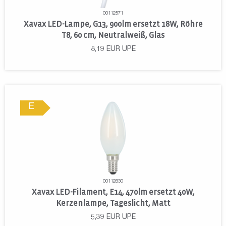
00112571
Xavax LED-Lampe, G13, 900lm ersetzt 18W, Röhre
T8, 60 cm, Neutralweiß, Glas
8,19
EUR
UPE
E
00112830
Xavax LED-Filament, E14, 470lm ersetzt 40W,
Kerzenlampe, Tageslicht, Matt
5,39
EUR
UPE