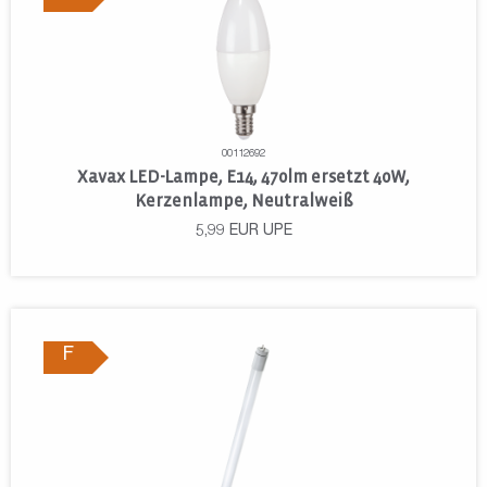
00112692
Xavax LED-Lampe, E14, 470lm ersetzt 40W,
Kerzenlampe, Neutralweiß
5,99
EUR
UPE
F