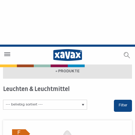
Händlersuche
Händlerbereich
« PRODUKTE
Leuchten & Leuchtmittel
Filter
F