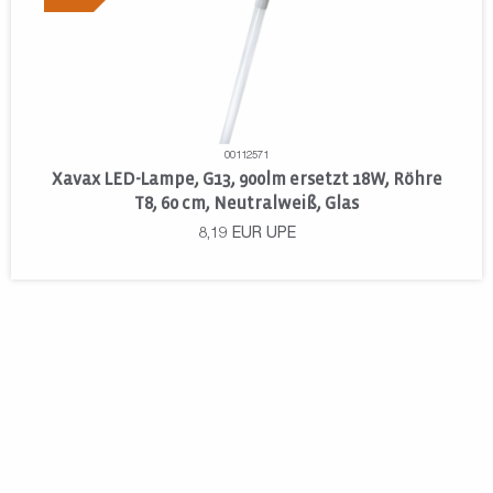
00112571
Xavax LED-Lampe, G13, 900lm ersetzt 18W, Röhre
T8, 60 cm, Neutralweiß, Glas
8,19
EUR
UPE