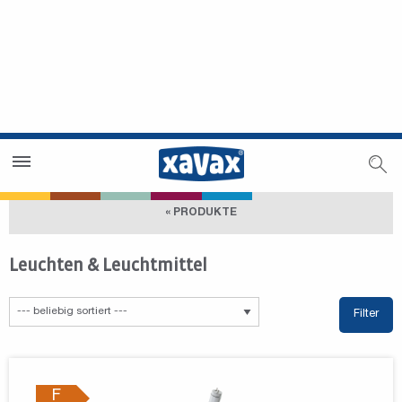
Händlersuche
Händlerbereich
« PRODUKTE
Leuchten & Leuchtmittel
Filter
F