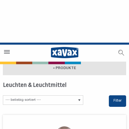
Händlersuche
Händlerbereich
« PRODUKTE
Leuchten & Leuchtmittel
Filter