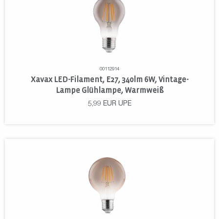
00112914
Xavax LED-Filament, E27, 340lm 6W, Vintage-
Lampe Glühlampe, Warmweiß
5,99
EUR
UPE