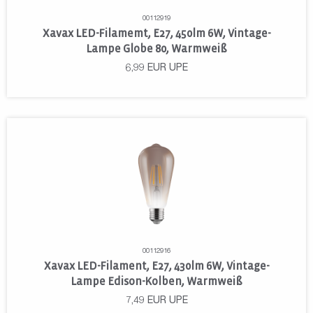
00112919
Xavax LED-Filamemt, E27, 450lm 6W, Vintage-
Lampe Globe 80, Warmweiß
6,99
EUR
UPE
00112916
Xavax LED-Filament, E27, 430lm 6W, Vintage-
Lampe Edison-Kolben, Warmweiß
7,49
EUR
UPE