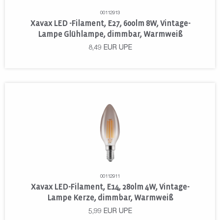
00112913
Xavax LED -Filament, E27, 600lm 8W, Vintage-
Lampe Glühlampe, dimmbar, Warmweiß
8,49
EUR
UPE
00112911
Xavax LED-Filament, E14, 280lm 4W, Vintage-
Lampe Kerze, dimmbar, Warmweiß
5,99
EUR
UPE