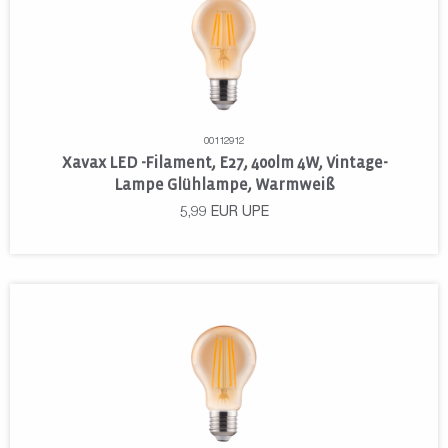
00112912
Xavax LED -Filament, E27, 400lm 4W, Vintage-
Lampe Glühlampe, Warmweiß
5,99
EUR
UPE