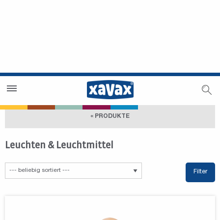
Händlersuche
Händlerbereich
« PRODUKTE
Leuchten & Leuchtmittel
Filter