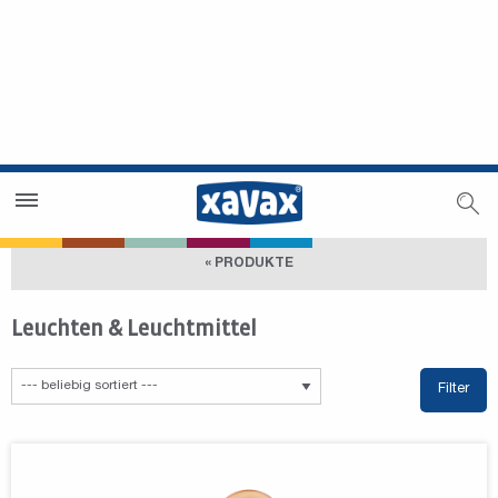
Händlersuche
Händlerbereich
« PRODUKTE
Leuchten & Leuchtmittel
Filter