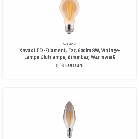
00112913
Xavax LED -Filament, E27, 600lm 8W, Vintage-
Lampe Glühlampe, dimmbar, Warmweiß
8,49
EUR
UPE