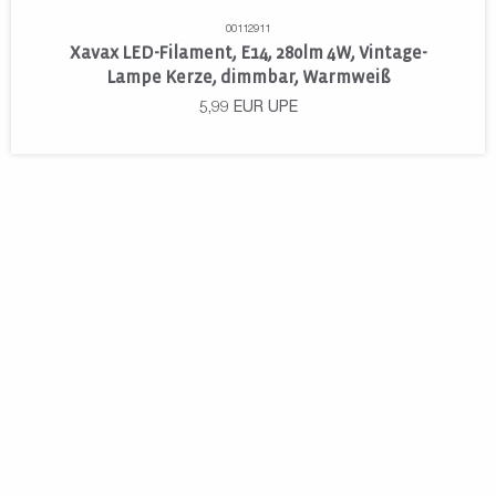
00112911
Xavax LED-Filament, E14, 280lm 4W, Vintage-
Lampe Kerze, dimmbar, Warmweiß
5,99
EUR
UPE