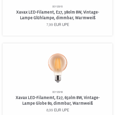
00112915
Xavax LED-Filament, E27, 380lm 8W, Vintage-
Lampe Glühlampe, dimmbar, Warmweiß
7,99
EUR
UPE
00112918
Xavax LED-Filamemt, E27, 650lm 8W, Vintage-
Lampe Globe 80, dimmbar, Warmweiß
8,99
EUR
UPE