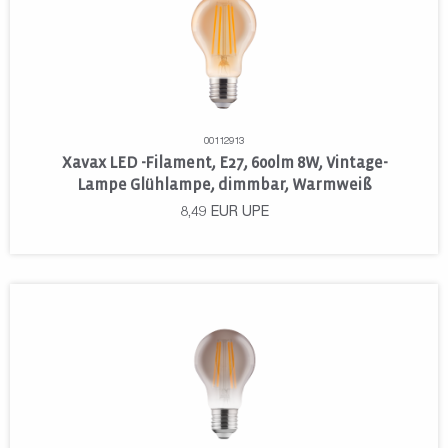
00112913
Xavax LED -Filament, E27, 600lm 8W, Vintage-
Lampe Glühlampe, dimmbar, Warmweiß
8,49
EUR
UPE