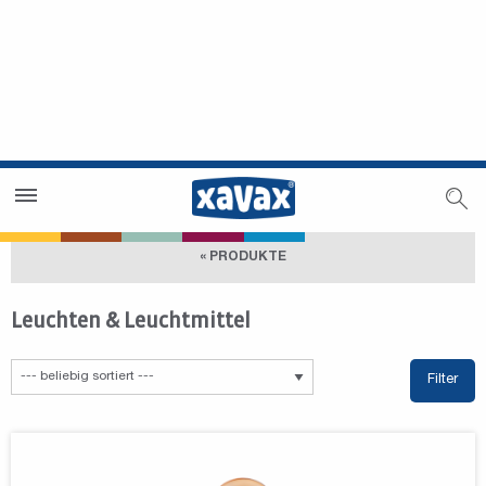
Händlersuche
Händlerbereich
« PRODUKTE
Leuchten & Leuchtmittel
Filter