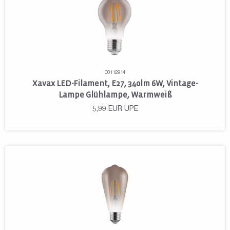
00112914
Xavax LED-Filament, E27, 340lm 6W, Vintage-
Lampe Glühlampe, Warmweiß
5,99
EUR
UPE