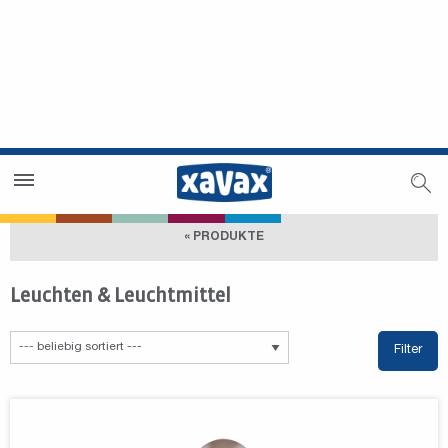
Händlersuche
Händlerbereich
« PRODUKTE
Leuchten & Leuchtmittel
Filter