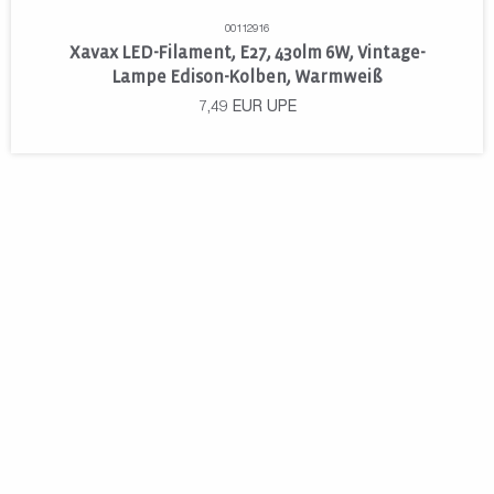
00112916
Xavax LED-Filament, E27, 430lm 6W, Vintage-
Lampe Edison-Kolben, Warmweiß
7,49
EUR
UPE