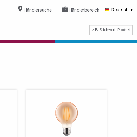
Händlersuche
Händlerbereich
Deutsch