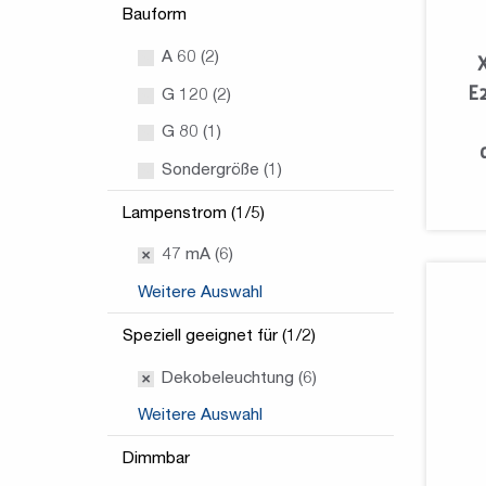
Bauform
A 60 (2)
E2
G 120 (2)
G 80 (1)
Sondergröße (1)
Lampenstrom (1/5)
47 mA (6)
Weitere Auswahl
Speziell geeignet für (1/2)
Dekobeleuchtung (6)
Weitere Auswahl
Dimmbar