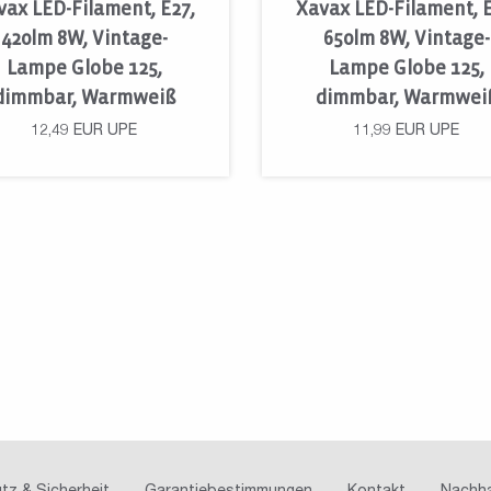
vax LED-Filament, E27,
Xavax LED-Filament, E
420lm 8W, Vintage-
650lm 8W, Vintage-
Lampe Globe 125,
Lampe Globe 125,
dimmbar, Warmweiß
dimmbar, Warmwei
12,49
EUR
UPE
11,99
EUR
UPE