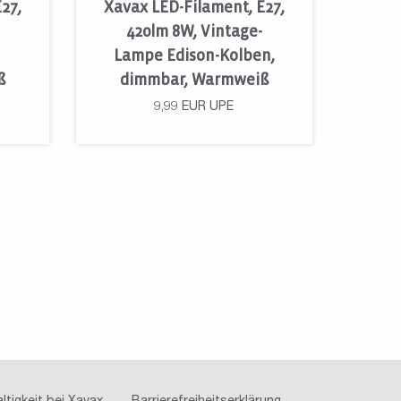
27,
Xavax LED-Filament, E27,
420lm 8W, Vintage-
Lampe Edison-Kolben,
ß
dimmbar, Warmweiß
9,99
EUR
UPE