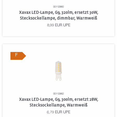
00112860
Xavax LED-Lampe, G9, 320lm, ersetzt 30W,
Stecksockellampe, dimmbar, Warmweiß
8,99
EUR
UPE
F
00112862
Xavax LED-Lampe, G9, 300lm, ersetzt 28W,
Stecksockellampe, Warmweiß
6,79
EUR
UPE