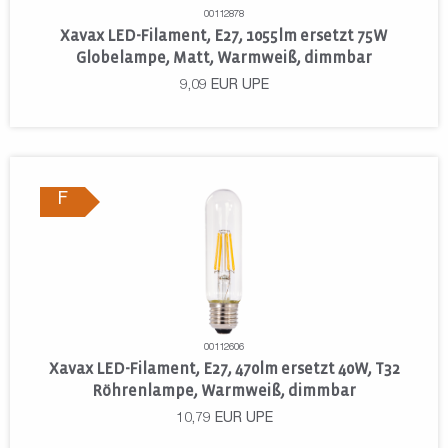
00112878
Xavax LED-Filament, E27, 1055lm ersetzt 75W
Globelampe, Matt, Warmweiß, dimmbar
9,09
EUR
UPE
F
00112606
Xavax LED-Filament, E27, 470lm ersetzt 40W, T32
Röhrenlampe, Warmweiß, dimmbar
10,79
EUR
UPE