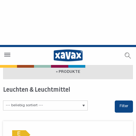
Händlersuche
Händlerbereich
« PRODUKTE
Leuchten & Leuchtmittel
Filter
E