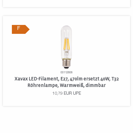
F
00112606
Xavax LED-Filament, E27, 470lm ersetzt 40W, T32
Röhrenlampe, Warmweiß, dimmbar
10,79
EUR
UPE