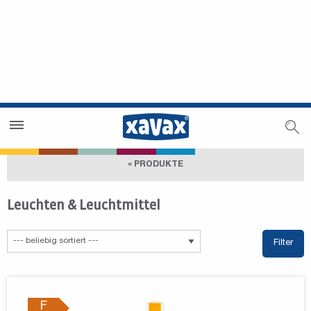
Händlersuche
Händlerbereich
« PRODUKTE
Leuchten & Leuchtmittel
Filter
F