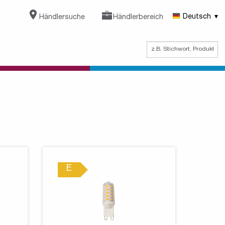
Händlersuche
Händlerbereich
Deutsch
E