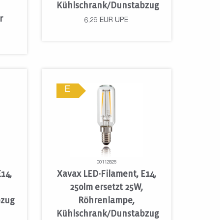
Kühlschrank/Dunstabzug
r
6,29
EUR
UPE
E
00112825
14,
Xavax LED-Filament, E14,
250lm ersetzt 25W,
bzug
Röhrenlampe,
Kühlschrank/Dunstabzug