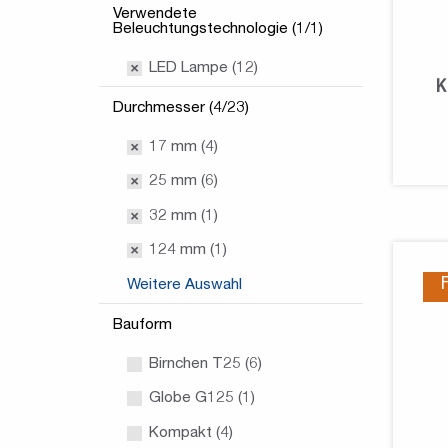
Verwendete
Beleuchtungstechnologie (1/1)
LED Lampe (12)
K
Durchmesser (4/23)
17 mm (4)
25 mm (6)
32 mm (1)
124 mm (1)
Weitere Auswahl
Bauform
Birnchen T25 (6)
Globe G125 (1)
Kompakt (4)