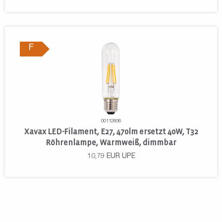
F
00112606
Xavax LED-Filament, E27, 470lm ersetzt 40W, T32
Röhrenlampe, Warmweiß, dimmbar
10,79
EUR
UPE