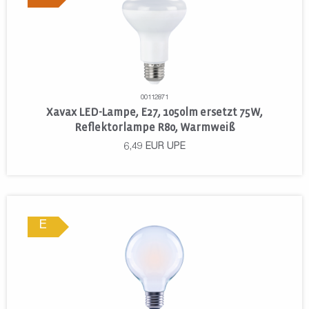
00112871
Xavax LED-Lampe, E27, 1050lm ersetzt 75W,
Reflektorlampe R80, Warmweiß
6,49
EUR
UPE
E