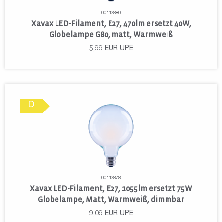
00112880
Xavax LED-Filament, E27, 470lm ersetzt 40W,
Globelampe G80, matt, Warmweiß
5,99
EUR
UPE
D
00112878
Xavax LED-Filament, E27, 1055lm ersetzt 75W
Globelampe, Matt, Warmweiß, dimmbar
9,09
EUR
UPE