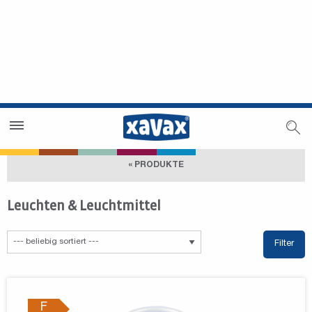
Händlersuche
Händlerbereich
« PRODUKTE
Leuchten & Leuchtmittel
Filter
F