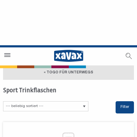
Händlersuche
Händlerbereich
« TOGO FÜR UNTERWEGS
Sport Trinkflaschen
Filter