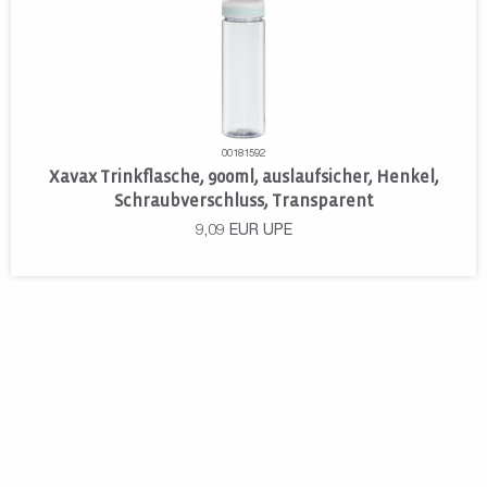
00181592
Xavax Trinkflasche, 900ml, auslaufsicher, Henkel,
Schraubverschluss, Transparent
9,09
EUR
UPE