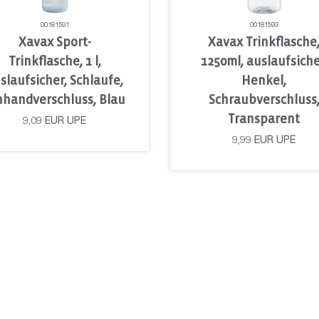
00181591
00181593
Xavax Sport-
Xavax Trinkflasche
Trinkflasche, 1 l,
1250ml, auslaufsiche
slaufsicher, Schlaufe,
Henkel,
nhandverschluss, Blau
Schraubverschluss
Transparent
9,09
EUR
UPE
9,99
EUR
UPE