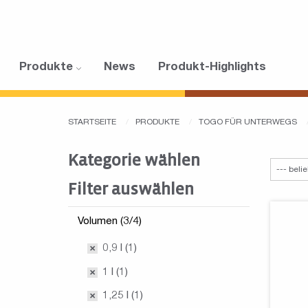
Produkte
News
Produkt-Highlights
STARTSEITE
PRODUKTE
TOGO FÜR UNTERWEGS
Kategorie wählen
Filter auswählen
Volumen (3/4)
0,9 l (1)
1 l (1)
1,25 l (1)