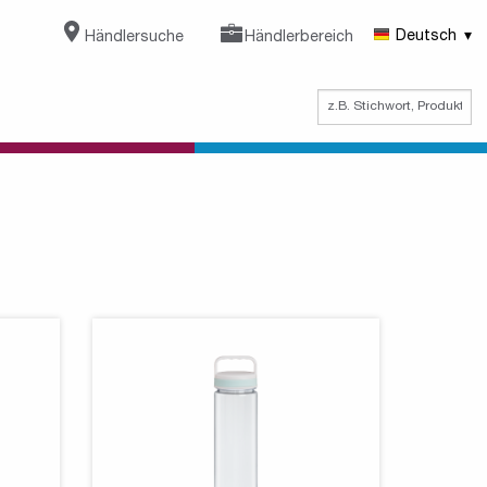
Händlersuche
Händlerbereich
Deutsch