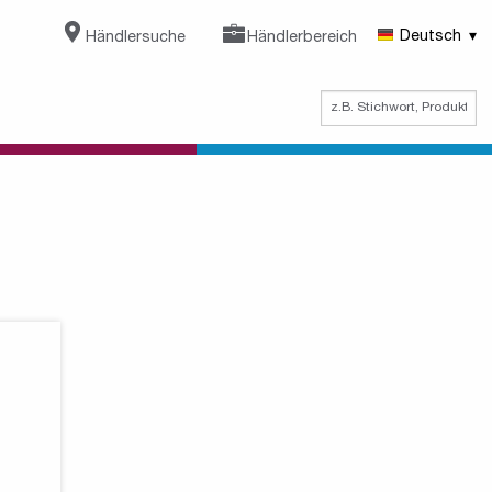
Händlersuche
Händlerbereich
Deutsch