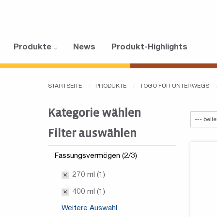
Produkte
News
Produkt-Highlights
STARTSEITE
PRODUKTE
TOGO FÜR UNTERWEGS
Kategorie wählen
Filter auswählen
Fassungsvermögen (2/3)
270 ml (1)
400 ml (1)
Weitere Auswahl