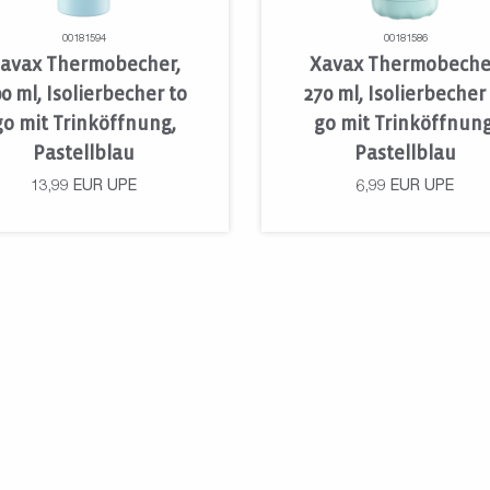
00181594
00181586
avax Thermobecher,
Xavax Thermobeche
0 ml, Isolierbecher to
270 ml, Isolierbecher
go mit Trinköffnung,
go mit Trinköffnung
Pastellblau
Pastellblau
13,99
EUR
UPE
6,99
EUR
UPE