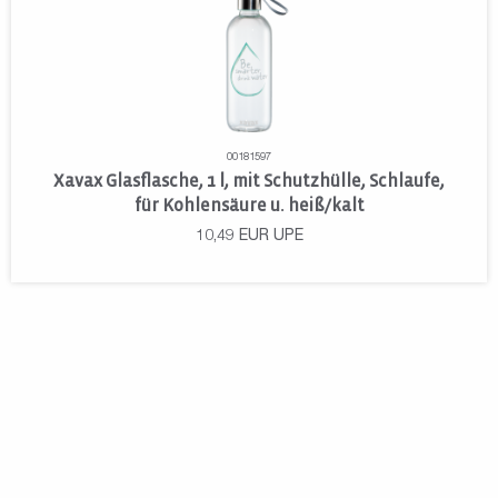
00181597
Xavax Glasflasche, 1 l, mit Schutzhülle, Schlaufe,
für Kohlensäure u. heiß/kalt
10,49
EUR
UPE