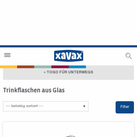
Händlersuche
Händlerbereich
« TOGO FÜR UNTERWEGS
Trinkflaschen aus Glas
Filter