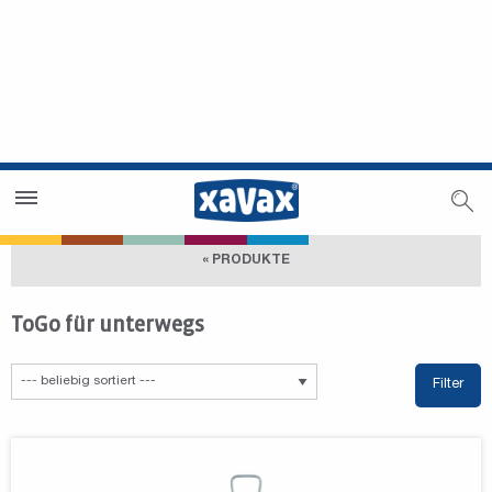
Händlersuche
Händlerbereich
« PRODUKTE
ToGo für unterwegs
Filter