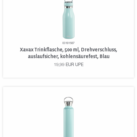
00181587
Xavax Trinkflasche, 500 ml, Drehverschluss,
auslaufsicher, kohlensäurefest, Blau
19,99
EUR
UPE