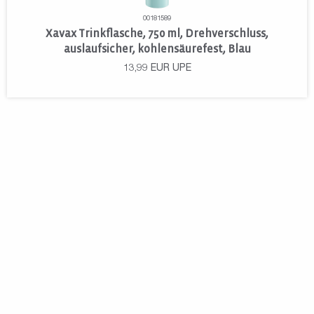
00181589
Xavax Trinkflasche, 750 ml, Drehverschluss,
auslaufsicher, kohlensäurefest, Blau
13,99
EUR
UPE