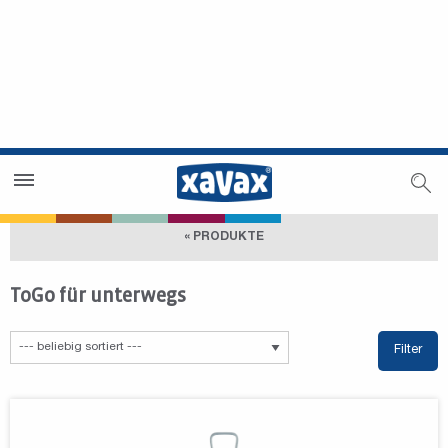
Händlersuche
Händlerbereich
« PRODUKTE
ToGo für unterwegs
Filter