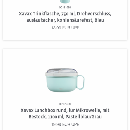
00181589
Xavax Trinkflasche, 750 ml, Drehverschluss,
auslaufsicher, kohlensäurefest, Blau
13,99
EUR
UPE
00181583
Xavax Lunchbox rund, für Mikrowelle, mit
Besteck, 1100 ml, Pastellblau/Grau
19,99
EUR
UPE