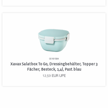
00181584
Xavax Salatbox To Go, Dressingbehälter, Topper 3
Fächer, Besteck, 1,4l, Past.blau
12,59
EUR
UPE