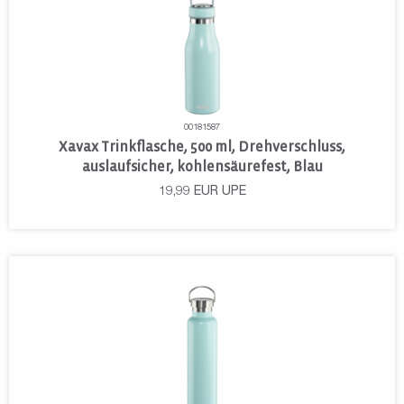
00181587
Xavax Trinkflasche, 500 ml, Drehverschluss,
auslaufsicher, kohlensäurefest, Blau
19,99
EUR
UPE