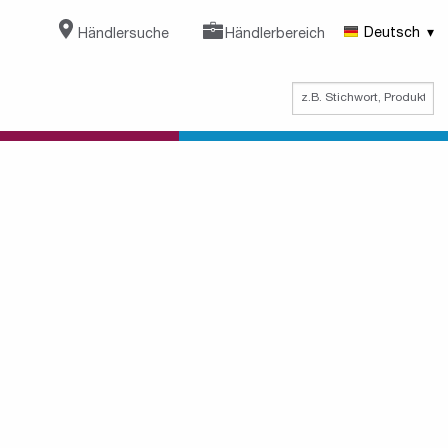
Händlersuche
Händlerbereich
Deutsch