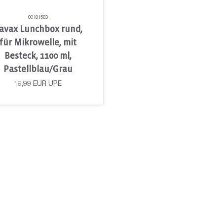
00181583
avax Lunchbox rund,
für Mikrowelle, mit
Besteck, 1100 ml,
Pastellblau/Grau
19,99
EUR
UPE