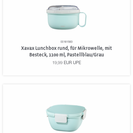
00181583
Xavax Lunchbox rund, für Mikrowelle, mit
Besteck, 1100 ml, Pastellblau/Grau
19,99
EUR
UPE