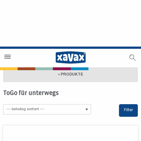
Händlersuche
Händlerbereich
« PRODUKTE
ToGo für unterwegs
Filter