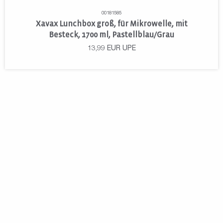
00181585
Xavax Lunchbox groß, für Mikrowelle, mit
Besteck, 1700 ml, Pastellblau/Grau
13,99
EUR
UPE