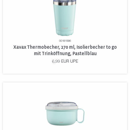
00181586
Xavax Thermobecher, 270 ml, Isolierbecher to go
mit Trinköffnung, Pastellblau
6,99
EUR
UPE