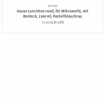
00181583
Xavax Lunchbox rund, für Mikrowelle, mit
Besteck, 1100 ml, Pastellblau/Grau
19,99
EUR
UPE