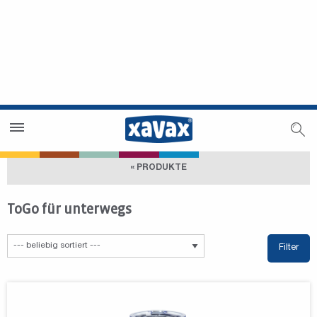
Händlersuche
Händlerbereich
« PRODUKTE
ToGo für unterwegs
Filter