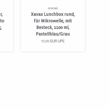
00181583
r,
Xavax Lunchbox rund,
 to
für Mikrowelle, mit
,
Besteck, 1100 ml,
Pastellblau/Grau
19,99
EUR
UPE