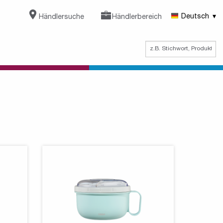
Händlersuche
Händlerbereich
Deutsch