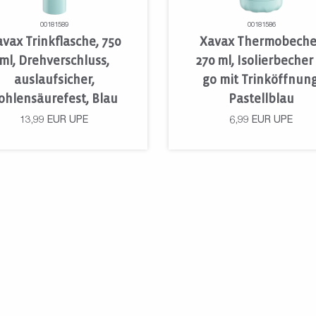
00181589
00181586
vax Trinkflasche, 750
Xavax Thermobeche
ml, Drehverschluss,
270 ml, Isolierbecher
auslaufsicher,
go mit Trinköffnung
ohlensäurefest, Blau
Pastellblau
13,99
EUR
UPE
6,99
EUR
UPE