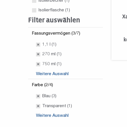
Isolierbecher
(1)
Isolierflasche
(1)
Xa
Filter auswählen
Fassungsvermögen (3/7)
k
1,1 l (1)
270 ml (1)
750 ml (1)
Weitere Auswahl
Farbe (2/4)
Blau (3)
Transparent (1)
Weitere Auswahl