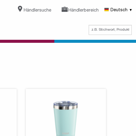
Händlersuche
Händlerbereich
Deutsch