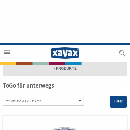
Händlersuche
Händlerbereich
« PRODUKTE
ToGo für unterwegs
Filter