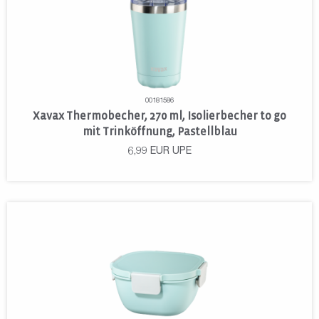
00181586
Xavax Thermobecher, 270 ml, Isolierbecher to go
mit Trinköffnung, Pastellblau
6,99
EUR
UPE