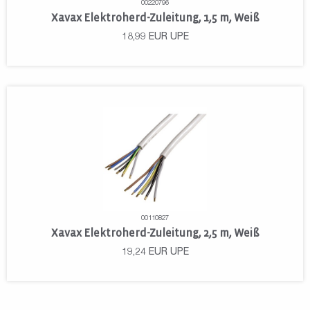
00220796
Xavax Elektroherd-Zuleitung, 1,5 m, Weiß
18,99
EUR
UPE
00110827
Xavax Elektroherd-Zuleitung, 2,5 m, Weiß
19,24
EUR
UPE