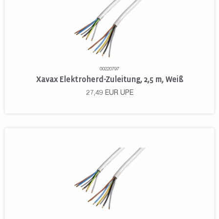
00220797
Xavax Elektroherd-Zuleitung, 2,5 m, Weiß
27,49
EUR
UPE