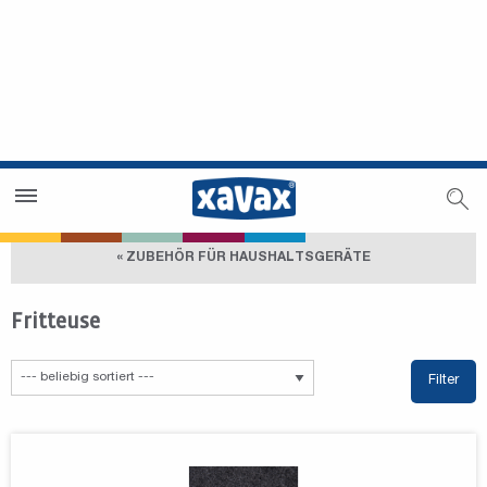
Händlersuche
Händlerbereich
« ZUBEHÖR FÜR HAUSHALTSGERÄTE
Fritteuse
Filter