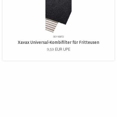
00110872
Xavax Universal-Kombifilter für Fritteusen
9,59
EUR
UPE