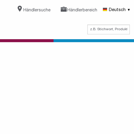
Händlersuche
Händlerbereich
Deutsch