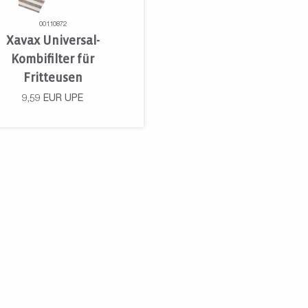
00110872
Xavax Universal-
Kombifilter für
Fritteusen
9,59
EUR
UPE