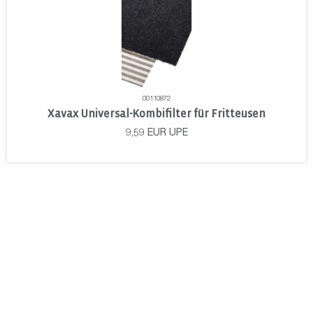
00110872
Xavax Universal-Kombifilter für Fritteusen
9,59
EUR
UPE