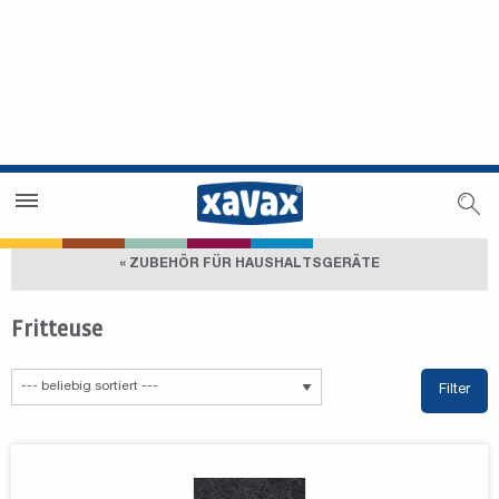
Händlersuche
Händlerbereich
« ZUBEHÖR FÜR HAUSHALTSGERÄTE
Fritteuse
Filter