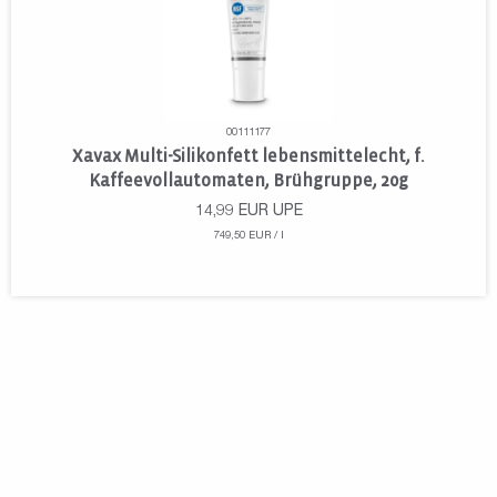
00111177
Xavax Multi-Silikonfett lebensmittelecht, f.
Kaffeevollautomaten, Brühgruppe, 20g
14,99
EUR
UPE
749,50 EUR / l