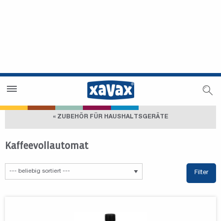
Händlersuche
Händlerbereich
« ZUBEHÖR FÜR HAUSHALTSGERÄTE
Kaffeevollautomat
Filter