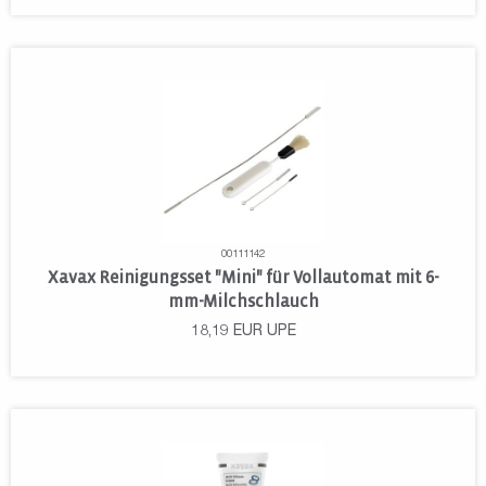
00111142
Xavax Reinigungsset "Mini" für Vollautomat mit 6-
mm-Milchschlauch
18,19
EUR
UPE