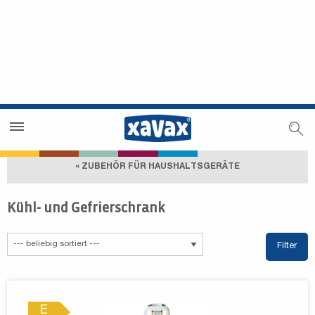
Händlersuche
Händlerbereich
« ZUBEHÖR FÜR HAUSHALTSGERÄTE
Kühl- und Gefrierschrank
Filter
E