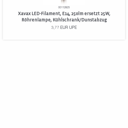
00112825
Xavax LED-Filament, E14, 250lm ersetzt 25W,
Röhrenlampe, Kühlschrank/Dunstabzug
3,77
EUR
UPE