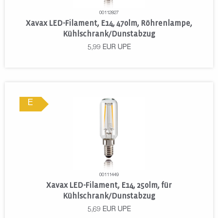
00112827
Xavax LED-Filament, E14, 470lm, Röhrenlampe,
Kühlschrank/Dunstabzug
5,99
EUR
UPE
E
00111449
Xavax LED-Filament, E14, 250lm, für
Kühlschrank/Dunstabzug
5,69
EUR
UPE