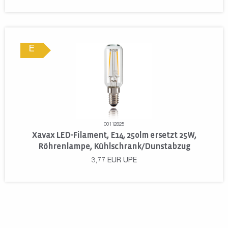
E
00112825
Xavax LED-Filament, E14, 250lm ersetzt 25W,
Röhrenlampe, Kühlschrank/Dunstabzug
3,77
EUR
UPE