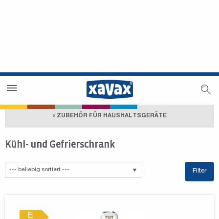
Händlersuche
Händlerbereich
« ZUBEHÖR FÜR HAUSHALTSGERÄTE
Kühl- und Gefrierschrank
Filter
E