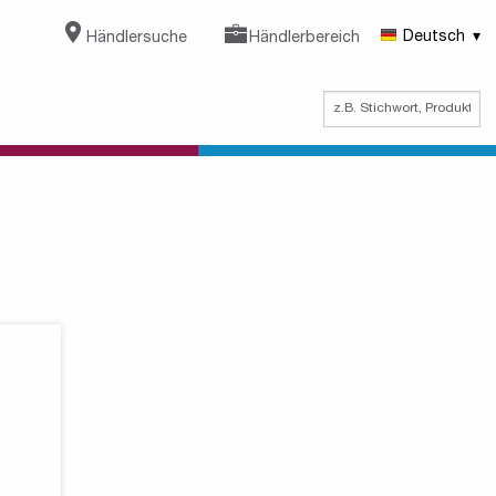
Händlersuche
Händlerbereich
Deutsch