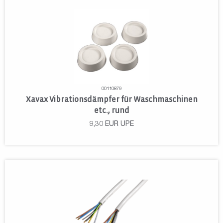
00110879
Xavax Vibrationsdämpfer für Waschmaschinen
etc., rund
9,30
EUR
UPE