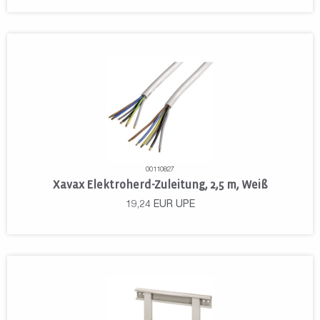
00110827
Xavax Elektroherd-Zuleitung, 2,5 m, Weiß
19,24
EUR
UPE