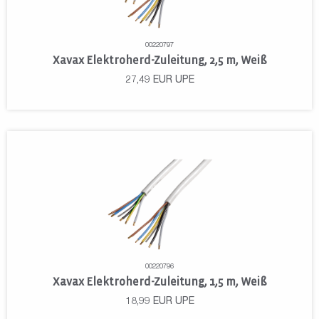
00220797
Xavax Elektroherd-Zuleitung, 2,5 m, Weiß
27,49
EUR
UPE
00220796
Xavax Elektroherd-Zuleitung, 1,5 m, Weiß
18,99
EUR
UPE