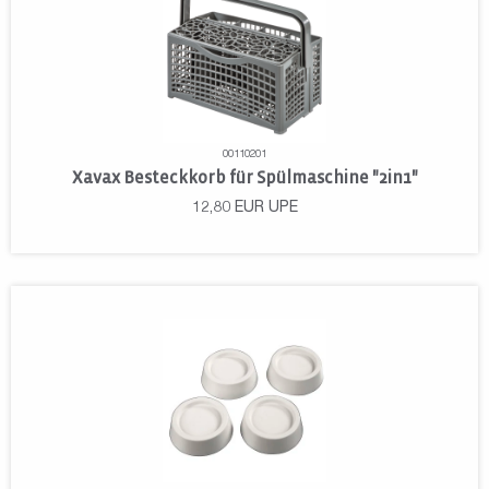
00110201
Xavax Besteckkorb für Spülmaschine "2in1"
12,80
EUR
UPE