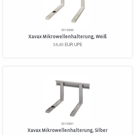
00110930
Xavax Mikrowellenhalterung, Weiß
38,49
EUR
UPE
00110931
Xavax Mikrowellenhalterung, Silber