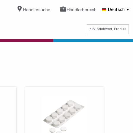
Händlersuche
Händlerbereich
Deutsch