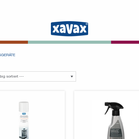
SGERÄTE