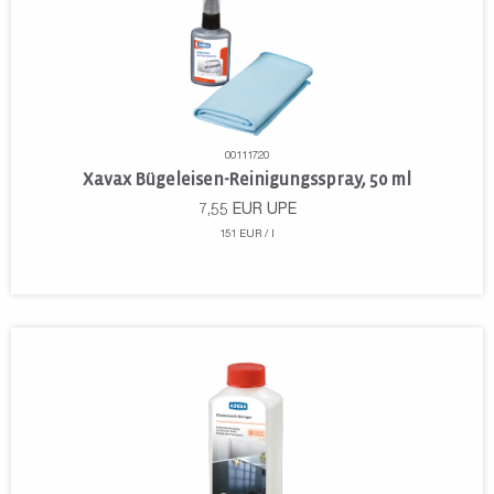
00111720
Xavax Bügeleisen-Reinigungsspray, 50 ml
7,55
EUR
UPE
151 EUR / l