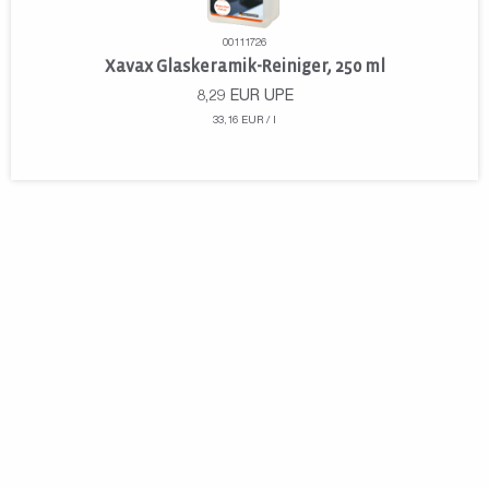
00111726
Xavax Glaskeramik-Reiniger, 250 ml
8,29
EUR
UPE
33,16 EUR / l