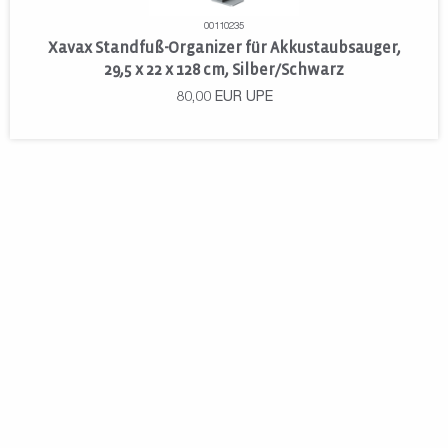
00110235
Xavax Standfuß-Organizer für Akkustaubsauger,
29,5 x 22 x 128 cm, Silber/Schwarz
80,00
EUR
UPE