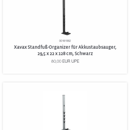
00181562
Xavax Standfuß-Organizer für Akkustaubsauger,
29,5 x 22 x 128 cm, Schwarz
80,00
EUR
UPE