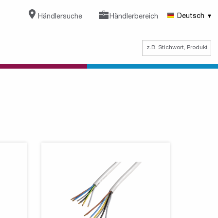
Händlersuche
Händlerbereich
Deutsch