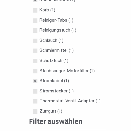
Kondensatbox
(1)
Korb
(1)
Reiniger-Tabs
(1)
Reinigungstuch
(1)
Schlauch
(1)
Schmiermittel
(1)
Schutztuch
(1)
Staubsauger-Motorfilter
(1)
Stromkabel
(1)
Stromstecker
(1)
Thermostat-Ventil-Adapter
(1)
Zurrgurt
(1)
Filter auswählen