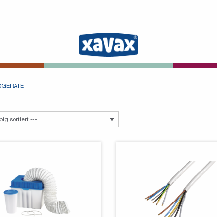
SGERÄTE