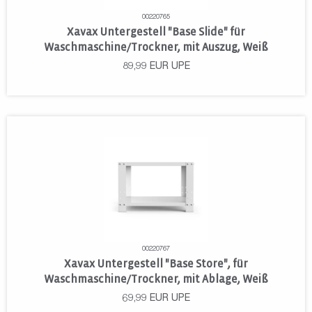
00220765
Xavax Untergestell "Base Slide" für
Waschmaschine/Trockner, mit Auszug, Weiß
89,99
EUR
UPE
00220767
Xavax Untergestell "Base Store", für
Waschmaschine/Trockner, mit Ablage, Weiß
69,99
EUR
UPE