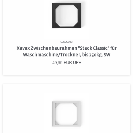
00220763
Xavax Zwischenbaurahmen "Stack Classic" für
Waschmaschine/Trockner, bis 250kg, SW
49,99
EUR
UPE