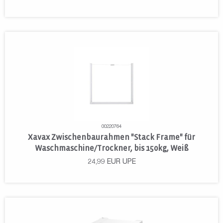
00220764
Xavax Zwischenbaurahmen "Stack Frame" für
Waschmaschine/Trockner, bis 150kg, Weiß
24,99
EUR
UPE