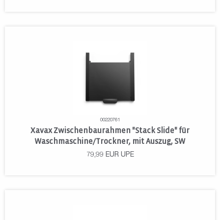
00220761
Xavax Zwischenbaurahmen "Stack Slide" für
Waschmaschine/Trockner, mit Auszug, SW
79,99
EUR
UPE