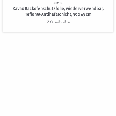
00111480
Xavax Backofenschutzfolie, wiederverwendbar,
Teflon®-Antihaftschicht, 35 x 43 cm
8,29
EUR
UPE