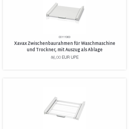
00111363
Xavax Zwischenbaurahmen für Waschmaschine
und Trockner, mit Auszug als Ablage
86,00
EUR
UPE