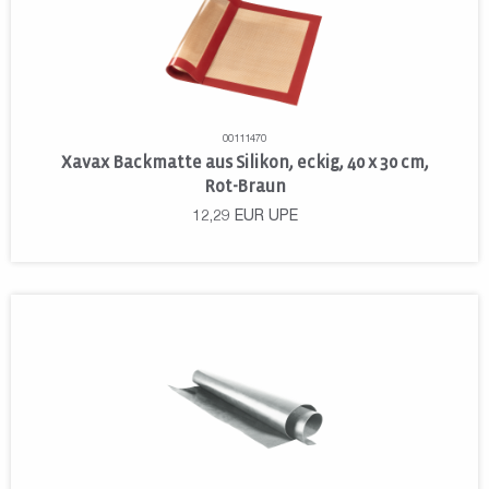
00111470
Xavax Backmatte aus Silikon, eckig, 40 x 30 cm,
Rot-Braun
12,29
EUR
UPE