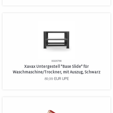
00220766
Xavax Untergestell "Base Slide" für
Waschmaschine/Trockner, mit Auszug, Schwarz
89,99
EUR
UPE