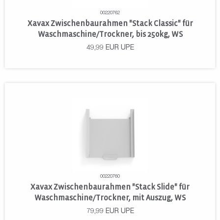
00220762
Xavax Zwischenbaurahmen "Stack Classic" für
Waschmaschine/Trockner, bis 250kg, WS
49,99
EUR
UPE
00220760
Xavax Zwischenbaurahmen "Stack Slide" für
Waschmaschine/Trockner, mit Auszug, WS
79,99
EUR
UPE