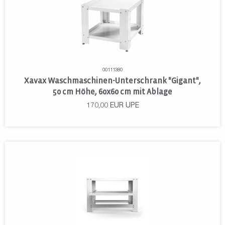
00111380
Xavax Waschmaschinen-Unterschrank "Gigant",
50 cm Höhe, 60x60 cm mit Ablage
170,00
EUR
UPE