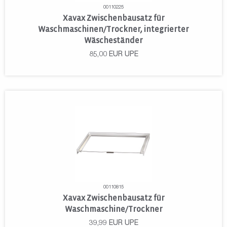
00110225
Xavax Zwischenbausatz für
Waschmaschinen/Trockner, integrierter
Wäscheständer
85,00
EUR
UPE
00110815
Xavax Zwischenbausatz für
Waschmaschine/Trockner
39,99
EUR
UPE