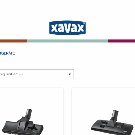
SGERÄTE