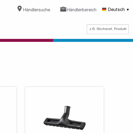
Händlersuche
Händlerbereich
Deutsch