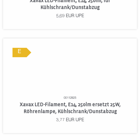
Xavax LED-Filament, E14, 250lm, für
Kühlschrank/Dunstabzug
5,69
EUR
UPE
E
00112825
Xavax LED-Filament, E14, 250lm ersetzt 25W,
Röhrenlampe, Kühlschrank/Dunstabzug
3,77
EUR
UPE