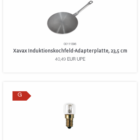
00111396
Xavax Induktionskochfeld-Adapterplatte, 23,5 cm
40,49
EUR
UPE
G