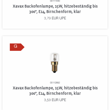
00111440
Xavax Backofenlampe, 15W, hitzebeständig bis
300°, E14, Birnchenform, klar
3,79
EUR
UPE
G
00112892
Xavax Backofenlampe, 15W, hitzebeständig bis
300°, E14, Birnchenform, klar
3,59
EUR
UPE