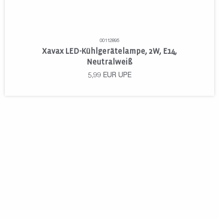
00112895
Xavax LED-Kühlgerätelampe, 2W, E14,
Neutralweiß
5,99
EUR
UPE