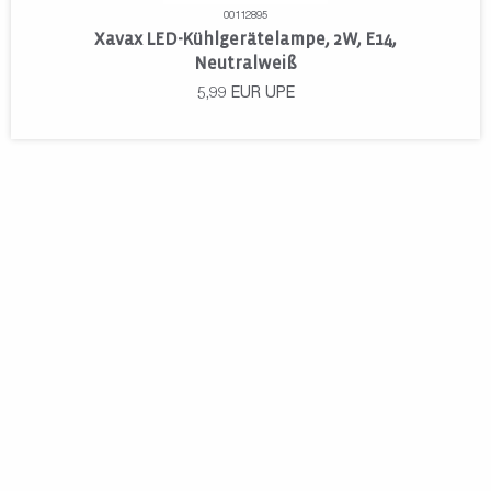
00112895
Xavax LED-Kühlgerätelampe, 2W, E14,
Neutralweiß
5,99
EUR
UPE