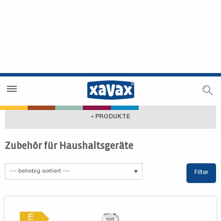
Händlersuche
Händlerbereich
« PRODUKTE
Zubehör für Haushaltsgeräte
Filter
E