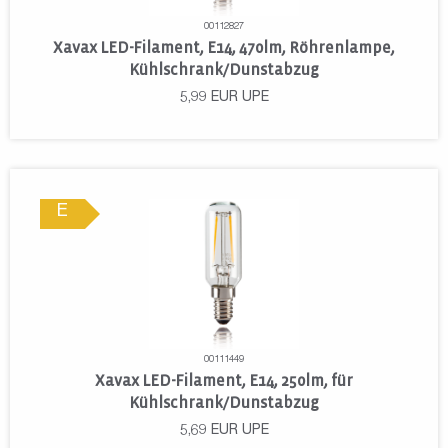
00112827
Xavax LED-Filament, E14, 470lm, Röhrenlampe,
Kühlschrank/Dunstabzug
5,99
EUR
UPE
E
00111449
Xavax LED-Filament, E14, 250lm, für
Kühlschrank/Dunstabzug
5,69
EUR
UPE