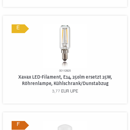
E
00112825
Xavax LED-Filament, E14, 250lm ersetzt 25W,
Röhrenlampe, Kühlschrank/Dunstabzug
3,77
EUR
UPE
F