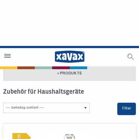
Händlersuche
Händlerbereich
« PRODUKTE
Zubehör für Haushaltsgeräte
Filter
E