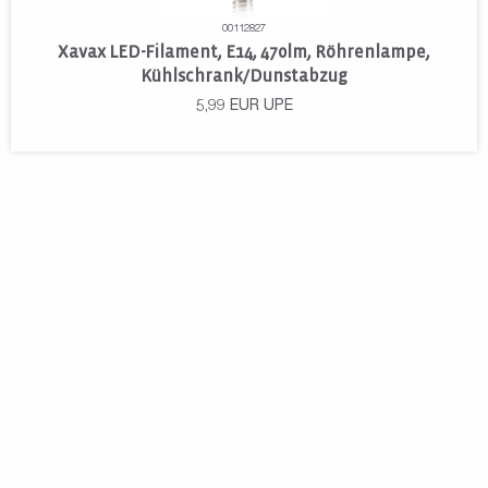
00112827
Xavax LED-Filament, E14, 470lm, Röhrenlampe,
Kühlschrank/Dunstabzug
5,99
EUR
UPE