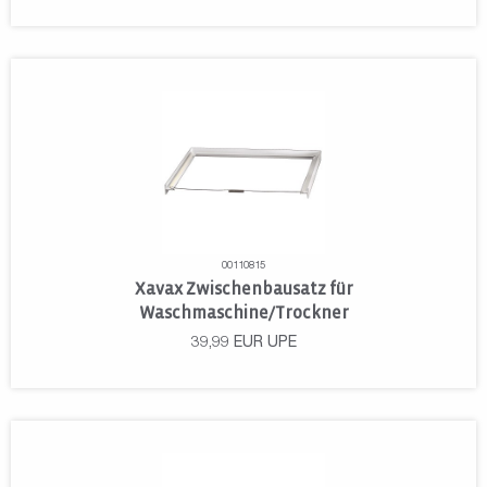
00110815
Xavax Zwischenbausatz für
Waschmaschine/Trockner
39,99
EUR
UPE