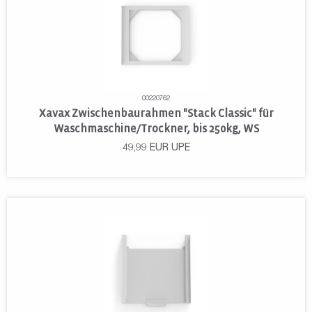
00220762
Xavax Zwischenbaurahmen "Stack Classic" für
Waschmaschine/Trockner, bis 250kg, WS
49,99
EUR
UPE