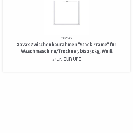
00220764
Xavax Zwischenbaurahmen "Stack Frame" für
Waschmaschine/Trockner, bis 150kg, Weiß
24,99
EUR
UPE