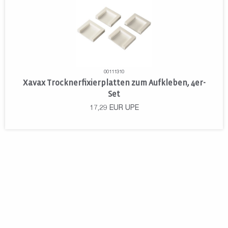
00111310
Xavax Trocknerfixierplatten zum Aufkleben, 4er-
Set
17,29
EUR
UPE